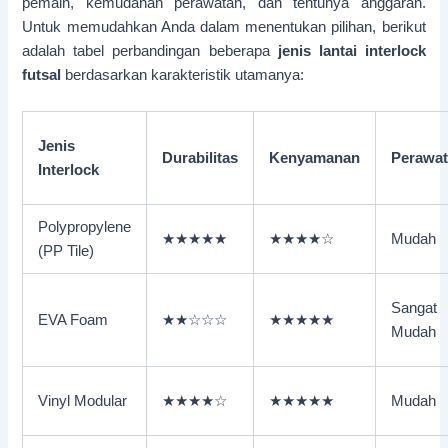
pemain, kemudahan perawatan, dan tentunya anggaran.
Untuk memudahkan Anda dalam menentukan pilihan, berikut
adalah tabel perbandingan beberapa
jenis lantai interlock
futsal
berdasarkan karakteristik utamanya:
Jenis
Durabilitas
Kenyamanan
Perawa
Interlock
Polypropylene
★★★★★
★★★★☆
Mudah
(PP Tile)
Sangat
EVA Foam
★★☆☆☆
★★★★★
Mudah
Vinyl Modular
★★★★☆
★★★★★
Mudah