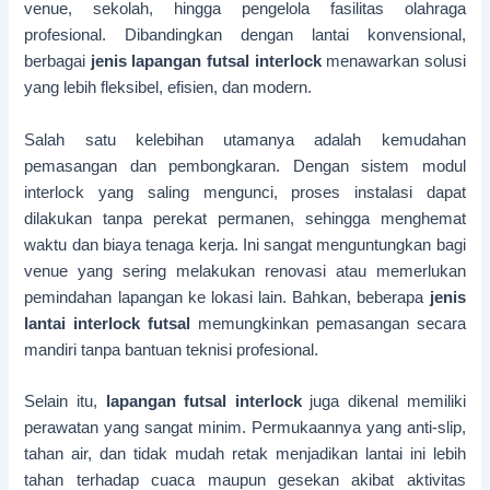
venue, sekolah, hingga pengelola fasilitas olahraga
profesional. Dibandingkan dengan lantai konvensional,
berbagai
jenis lapangan futsal interlock
menawarkan solusi
yang lebih fleksibel, efisien, dan modern.
Salah satu kelebihan utamanya adalah kemudahan
pemasangan dan pembongkaran. Dengan sistem modul
interlock yang saling mengunci, proses instalasi dapat
dilakukan tanpa perekat permanen, sehingga menghemat
waktu dan biaya tenaga kerja. Ini sangat menguntungkan bagi
venue yang sering melakukan renovasi atau memerlukan
pemindahan lapangan ke lokasi lain. Bahkan, beberapa
jenis
lantai interlock futsal
memungkinkan pemasangan secara
mandiri tanpa bantuan teknisi profesional.
Selain itu,
lapangan futsal interlock
juga dikenal memiliki
perawatan yang sangat minim. Permukaannya yang anti-slip,
tahan air, dan tidak mudah retak menjadikan lantai ini lebih
tahan terhadap cuaca maupun gesekan akibat aktivitas