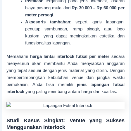
Instalasi
: tergantung pada jenis interlock, kisaran
biaya pasang mulai dari
Rp 30.000 – Rp 60.000 per
meter persegi
.
Aksesoris tambahan
: seperti garis lapangan,
penutup sambungan, ramp pinggir, atau logo
kustom, yang dapat meningkatkan estetika dan
fungsionalitas lapangan.
Memahami
harga lantai interlock futsal per meter
secara
menyeluruh akan membantu Anda menyiapkan anggaran
yang tepat sesuai dengan jenis material yang dipilih. Dengan
mempertimbangkan kebutuhan venue dan jangka waktu
pemakaian, Anda bisa memilih
jenis lapangan futsal
interlock
yang paling seimbang antara harga dan kualitas.
Studi Kasus Singkat: Venue yang Sukses
Menggunakan Interlock