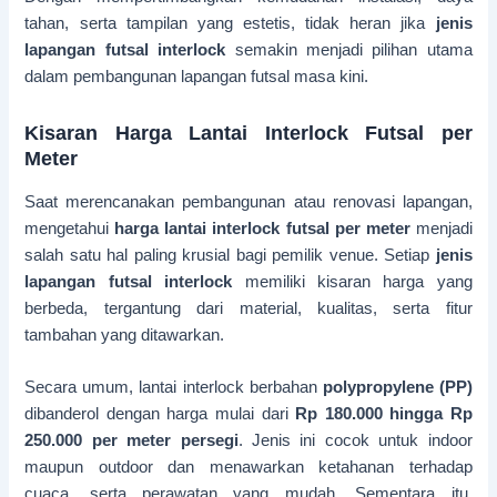
tahan, serta tampilan yang estetis, tidak heran jika
jenis
lapangan futsal interlock
semakin menjadi pilihan utama
dalam pembangunan lapangan futsal masa kini.
Kisaran Harga Lantai Interlock Futsal per
Meter
Saat merencanakan pembangunan atau renovasi lapangan,
mengetahui
harga lantai interlock futsal per meter
menjadi
salah satu hal paling krusial bagi pemilik venue. Setiap
jenis
lapangan futsal interlock
memiliki kisaran harga yang
berbeda, tergantung dari material, kualitas, serta fitur
tambahan yang ditawarkan.
Secara umum, lantai interlock berbahan
polypropylene (PP)
dibanderol dengan harga mulai dari
Rp 180.000 hingga Rp
250.000 per meter persegi
. Jenis ini cocok untuk indoor
maupun outdoor dan menawarkan ketahanan terhadap
cuaca, serta perawatan yang mudah. Sementara itu,