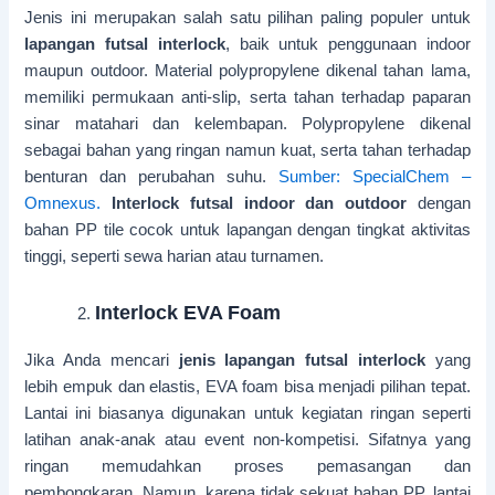
Jenis ini merupakan salah satu pilihan paling populer untuk
lapangan futsal interlock
, baik untuk penggunaan indoor
maupun outdoor. Material polypropylene dikenal tahan lama,
memiliki permukaan anti-slip, serta tahan terhadap paparan
sinar matahari dan kelembapan. Polypropylene dikenal
sebagai bahan yang ringan namun kuat, serta tahan terhadap
benturan dan perubahan suhu.
Sumber: SpecialChem –
Omnexus.
Interlock futsal indoor dan outdoor
dengan
bahan PP tile cocok untuk lapangan dengan tingkat aktivitas
tinggi, seperti sewa harian atau turnamen.
Interlock EVA Foam
Jika Anda mencari
jenis lapangan futsal interlock
yang
lebih empuk dan elastis, EVA foam bisa menjadi pilihan tepat.
Lantai ini biasanya digunakan untuk kegiatan ringan seperti
latihan anak-anak atau event non-kompetisi. Sifatnya yang
ringan memudahkan proses pemasangan dan
pembongkaran. Namun, karena tidak sekuat bahan PP, lantai