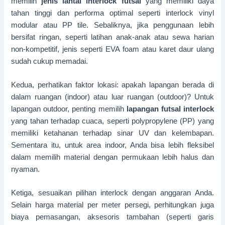
memilih
jenis lantai interlock futsal
yang memiliki daya
tahan tinggi dan performa optimal seperti interlock vinyl
modular atau PP tile. Sebaliknya, jika penggunaan lebih
bersifat ringan, seperti latihan anak-anak atau sewa harian
non-kompetitif, jenis seperti EVA foam atau karet daur ulang
sudah cukup memadai.
Kedua, perhatikan faktor lokasi: apakah lapangan berada di
dalam ruangan (indoor) atau luar ruangan (outdoor)? Untuk
lapangan outdoor, penting memilih
lapangan futsal interlock
yang tahan terhadap cuaca, seperti polypropylene (PP) yang
memiliki ketahanan terhadap sinar UV dan kelembapan.
Sementara itu, untuk area indoor, Anda bisa lebih fleksibel
dalam memilih material dengan permukaan lebih halus dan
nyaman.
Ketiga, sesuaikan pilihan interlock dengan anggaran Anda.
Selain harga material per meter persegi, perhitungkan juga
biaya pemasangan, aksesoris tambahan (seperti garis