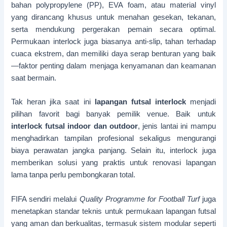
bahan polypropylene (PP), EVA foam, atau material vinyl
yang dirancang khusus untuk menahan gesekan, tekanan,
serta mendukung pergerakan pemain secara optimal.
Permukaan interlock juga biasanya anti-slip, tahan terhadap
cuaca ekstrem, dan memiliki daya serap benturan yang baik
—faktor penting dalam menjaga kenyamanan dan keamanan
saat bermain.
Tak heran jika saat ini
lapangan futsal interlock
menjadi
pilihan favorit bagi banyak pemilik venue. Baik untuk
interlock futsal indoor dan outdoor
, jenis lantai ini mampu
menghadirkan tampilan profesional sekaligus mengurangi
biaya perawatan jangka panjang. Selain itu, interlock juga
memberikan solusi yang praktis untuk renovasi lapangan
lama tanpa perlu pembongkaran total.
FIFA sendiri melalui
Quality Programme for Football Turf
juga
menetapkan standar teknis untuk permukaan lapangan futsal
yang aman dan berkualitas, termasuk sistem modular seperti