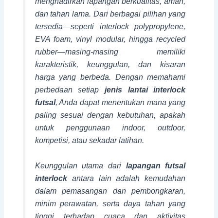
menghadirkan lapangan berkualitas, aman,
dan tahan lama. Dari berbagai pilihan yang
tersedia—seperti interlock polypropylene,
EVA foam, vinyl modular, hingga recycled
rubber—masing-masing memiliki
karakteristik, keunggulan, dan kisaran
harga yang berbeda. Dengan memahami
perbedaan setiap
jenis lantai interlock
futsal
, Anda dapat menentukan mana yang
paling sesuai dengan kebutuhan, apakah
untuk penggunaan indoor, outdoor,
kompetisi, atau sekadar latihan.
Keunggulan utama dari
lapangan futsal
interlock
antara lain adalah kemudahan
dalam pemasangan dan pembongkaran,
minim perawatan, serta daya tahan yang
tinggi terhadap cuaca dan aktivitas