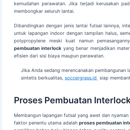
kemudahan perawatan. Jika terjadi kerusakan pad
membongkar seluruh lantai.
Dibandingkan dengan jenis lantai futsal lainnya, int
untuk lapangan indoor dengan tampilan halus, se
polypropylene meski kuat namun pemasangannya 
pembuatan interlock
yang benar menjadikan materia
efisien dari sisi biaya maupun perawatan.
Jika Anda sedang merencanakan pembangunan lap
sintetis berkualitas,
soccergrass.id
siap membant
Proses Pembuatan Interlock
Membangun lapangan futsal yang awet dan nyaman tid
faktor penentu utama adalah
proses pembuatan int