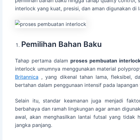
pemilihan bahan baku hingga tahap quality control, 
interlock yang kuat, presisi, dan aman digunakan di 
Pemilihan Bahan Baku
Tahap pertama dalam
proses pembuatan interloc
interlock umumnya menggunakan material polypropy
Britannica
, yang dikenal tahan lama, fleksibel, d
bertahan dalam penggunaan intensif pada lapangan f
Selain itu, standar keamanan juga menjadi fakto
berbahaya dan ramah lingkungan agar aman digunak
awal, akan menghasilkan lantai futsal yang tida
jangka panjang.