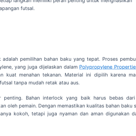
setiap langkah memiliki peran penting untuk menghasilkan
lapangan futsal.
k
adalah pemilihan bahan baku yang tepat. Proses pembu
lene, yang juga dijelaskan dalam
Polypropylene Propertie
an kuat menahan tekanan. Material ini dipilih karena m
utsal tanpa mudah retak atau aus.
r penting. Bahan interlock yang baik harus bebas dari
an oleh pemain. Dengan memastikan kualitas bahan baku s
k hanya kokoh, tetapi juga nyaman dan aman digunakan d