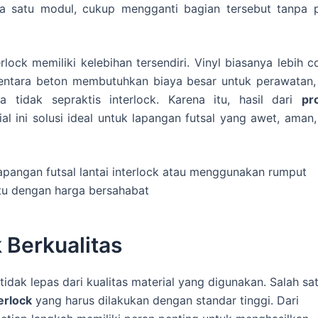
a satu modul, cukup mengganti bagian tersebut tanpa p
erlock memiliki kelebihan tersendiri. Vinyl biasanya lebih 
mentara beton membutuhkan biaya besar untuk perawatan,
tidak sepraktis interlock. Karena itu, hasil dari
pr
l ini solusi ideal untuk lapangan futsal yang awet, aman
angan futsal lantai interlock atau menggunakan rumput
u dengan harga bersahabat
 Berkualitas
ak lepas dari kualitas material yang digunakan. Salah sa
erlock
yang harus dilakukan dengan standar tinggi. Dari