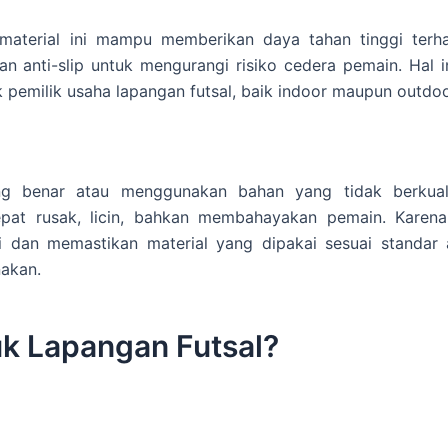
material ini mampu memberikan daya tahan tinggi terh
 anti-slip untuk mengurangi risiko cedera pemain. Hal in
 pemilik usaha lapangan futsal, baik indoor maupun outdoo
ng benar atau menggunakan bahan yang tidak berkuali
at rusak, licin, bahkan membahayakan pemain. Karena 
 dan memastikan material yang dipakai sesuai standar 
nakan.
tuk Lapangan Futsal?