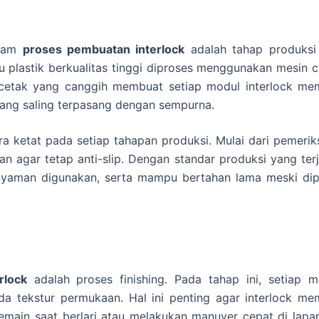
alam
proses pembuatan interlock
adalah tahap produksi
au plastik berkualitas tinggi diproses menggunakan mesin 
 cetak yang canggih membuat setiap modul interlock memi
yang saling terpasang dengan sempurna.
ara ketat pada setiap tahapan produksi. Mulai dari pemeri
n agar tetap anti-slip. Dengan standar produksi yang ter
, nyaman digunakan, serta mampu bertahan lama meski dip
rlock
adalah proses finishing. Pada tahap ini, setiap m
a tekstur permukaan. Hal ini penting agar interlock memi
main saat berlari atau melakukan manuver cepat di lapa