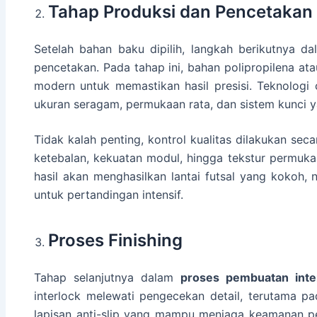
Tahap Produksi dan Pencetakan
Setelah bahan baku dipilih, langkah berikutnya d
pencetakan. Pada tahap ini, bahan polipropilena at
modern untuk memastikan hasil presisi. Teknologi
ukuran seragam, permukaan rata, dan sistem kunci 
Tidak kalah penting, kontrol kualitas dilakukan sec
ketebalan, kekuatan modul, hingga tekstur permukaa
hasil akan menghasilkan lantai futsal yang kokoh
untuk pertandingan intensif.
Proses Finishing
Tahap selanjutnya dalam
proses pembuatan inte
interlock melewati pengecekan detail, terutama pad
lapisan anti-slip yang mampu menjaga keamanan pe