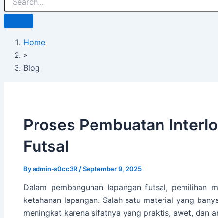
Home
»
Blog
Proses Pembuatan Interlo
Futsal
By
admin-s0cc3R
/
September 9, 2025
Dalam pembangunan lapangan futsal, pemilihan ma
ketahanan lapangan. Salah satu material yang banyak
meningkat karena sifatnya yang praktis, awet, dan am