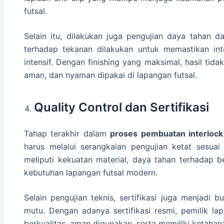
futsal.
Selain itu, dilakukan juga pengujian daya tahan d
terhadap tekanan dilakukan untuk memastikan int
intensif. Dengan finishing yang maksimal, hasil tidak
aman, dan nyaman dipakai di lapangan futsal.
Quality Control dan Sertifikasi
Tahap terakhir dalam
proses pembuatan interlock
harus melalui serangkaian pengujian ketat sesuai 
meliputi kekuatan material, daya tahan terhadap 
kebutuhan lapangan futsal modern.
Selain pengujian teknis, sertifikasi juga menjadi 
mutu. Dengan adanya sertifikasi resmi, pemilik l
berkualitas, aman digunakan, serta memiliki ketahana