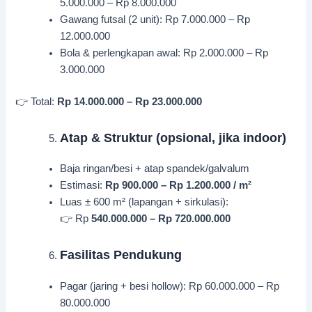
5.000.000 – Rp 8.000.000
Gawang futsal (2 unit): Rp 7.000.000 – Rp
12.000.000
Bola & perlengkapan awal: Rp 2.000.000 – Rp
3.000.000
👉 Total:
Rp 14.000.000 – Rp 23.000.000
Atap & Struktur (opsional, jika indoor)
Baja ringan/besi + atap spandek/galvalum
Estimasi:
Rp 900.000 – Rp 1.200.000 / m²
Luas ± 600 m² (lapangan + sirkulasi):
👉 Rp
540.000.000 – Rp 720.000.000
Fasilitas Pendukung
Pagar (jaring + besi hollow): Rp 60.000.000 – Rp
80.000.000