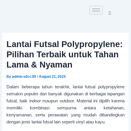
Skip
to
content
Lantai Futsal Polypropylene:
Pilihan Terbaik untuk Tahan
Lama & Nyaman
By
admin-s0cc3R
/
August 21, 2025
Dalam beberapa tahun terakhir, lantai futsal polypropylene
semakin populer dan banyak digunakan di berbagai lapangan
futsal, baik indoor maupun outdoor. Material ini dipilih karena
memiliki kombinasi sempurna antara ketahanan,
kenyamanan, serta perawatan yang mudah dibandingkan
dengan jenis lantai futsal lain seperti vinyl atau kayu.