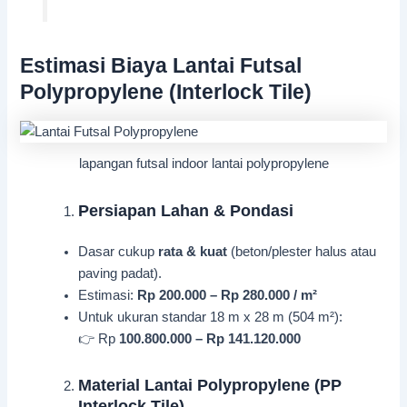
Estimasi Biaya Lantai Futsal
Polypropylene (Interlock Tile)
lapangan futsal indoor lantai polypropylene
Persiapan Lahan & Pondasi
Dasar cukup
rata & kuat
(beton/plester halus atau
paving padat).
Estimasi:
Rp 200.000 – Rp 280.000 / m²
Untuk ukuran standar 18 m x 28 m (504 m²):
👉 Rp
100.800.000 – Rp 141.120.000
Material Lantai Polypropylene (PP
Interlock Tile)