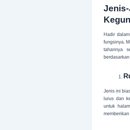
Jenis
Kegun
Hadir dalam
fungsinya. M
tahannya s
berdasarkan 
R
Jenis ini bi
lurus dan k
untuk halam
memberikan 