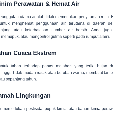
inim Perawatan & Hemat Air
eunggulan utama adalah tidak memerlukan penyiraman rutin. H
 untuk menghemat penggunaan air, terutama di daerah d
njang atau keterbatasan sumber air bersih. Anda juga 
memupuk, atau mengontrol gulma seperti pada rumput alami.
ahan Cuaca Ekstrem
ntuk tahan terhadap panas matahari yang terik, hujan d
tinggi. Tidak mudah rusak atau berubah warna, membuat tampi
jau sepanjang tahun.
amah Lingkungan
k memerlukan pestisida, pupuk kimia, atau bahan kimia perawa