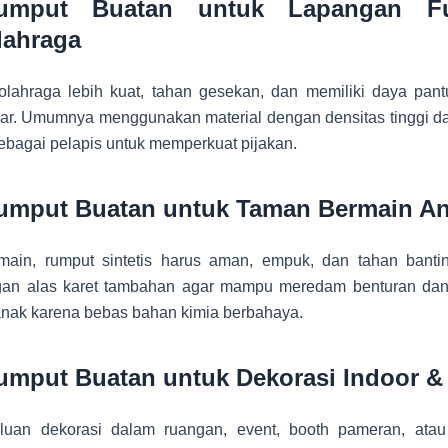
umput Buatan untuk Lapangan Fu
lahraga
olahraga lebih kuat, tahan gesekan, dan memiliki daya pant
dar. Umumnya menggunakan material dengan densitas tinggi da
 sebagai pelapis untuk memperkuat pijakan.
umput Buatan untuk Taman Bermain A
main, rumput sintetis harus aman, empuk, dan tahan banti
ngan alas karet tambahan agar mampu meredam benturan d
anak karena bebas bahan kimia berbahaya.
umput Buatan untuk Dekorasi Indoor &
luan dekorasi dalam ruangan, event, booth pameran, atau