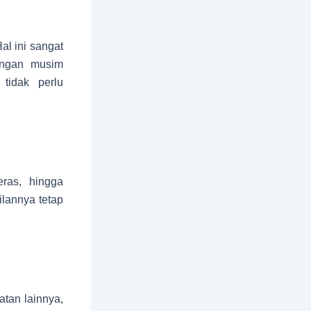
al ini sangat
engan musim
tidak perlu
eras, hingga
lannya tetap
tan lainnya,