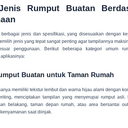
-Jenis Rumput Buatan Berda
aan
 berbagai jenis dan spesifikasi, yang disesuaikan dengan k
emilih jenis yang tepat sangat penting agar tampilannya maks
esuai penggunaan. Berikut beberapa kategori umum rump
aplikasinya:
umput Buatan untuk Taman Rumah
asanya memiliki tekstur lembut dan warna hijau alami dengan ko
eriting, menciptakan tampilan yang menyerupai rumput asli. H
an belakang, taman depan rumah, atau area bersantai ou
kenyamanan saat diinjak.