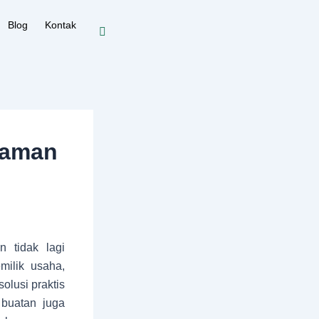
Blog
Kontak
taman
 tidak lagi
milik usaha,
olusi praktis
 buatan juga