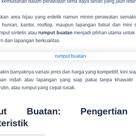
kemudahan dalam perawatan serta daya tahan yang jauh lebih
kan area hijau yang estetik namun minim perawatan semaki
 hunian, kantor, rooftop, maupun lapangan futsal dan mini s
put sintetis atau
rumput buatan
menjadi pilihan utama untu
n dan lapangan berkualitas.
in banyaknya variasi jenis dan harga yang kompetitif, kini si
man indah atau lapangan yang siap pakai tanpa khawatir 
utin, atau rumput yang cepat rusak.
ut Buatan: Pengertia
eristik