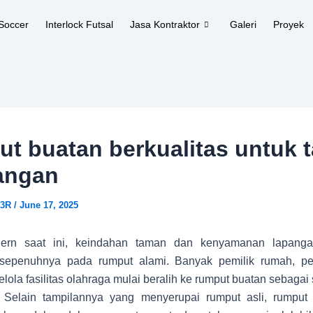
Soccer
Interlock Futsal
Jasa Kontraktor
Galeri
Proyek
t buatan berkualitas untuk 
angan
c3R
/
June 17, 2025
ern saat ini, keindahan taman dan kenyamanan lapangan
sepenuhnya pada rumput alami. Banyak pemilik rumah, pe
lola fasilitas olahraga mulai beralih ke rumput buatan sebagai s
. Selain tampilannya yang menyerupai rumput asli, rumput