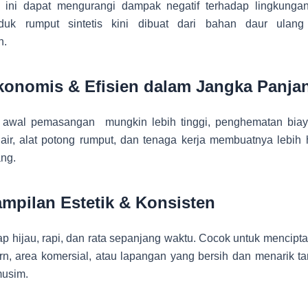
ini dapat mengurangi dampak negatif terhadap lingkungan.
duk rumput sintetis kini dibuat dari bahan daur ulang
n.
konomis & Efisien dalam Jangka Panja
 awal pemasangan mungkin lebih tinggi, penghematan bia
i air, alat potong rumput, dan tenaga kerja membuatnya lebi
ang.
ampilan Estetik & Konsisten
ap hijau, rapi, dan rata sepanjang waktu. Cocok untuk mencip
n, area komersial, atau lapangan yang bersih dan menarik ta
usim.