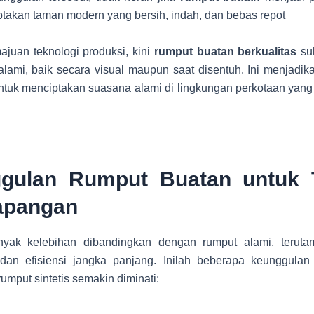
takan taman modern yang bersih, indah, dan bebas repot
juan teknologi produksi, kini
rumput buatan berkualitas
sul
alami, baik secara visual maupun saat disentuh. Ini menjadik
untuk menciptakan suasana alami di lingkungan perkotaan yang
gulan Rumput Buatan untuk
apangan
nyak kelebihan dibandingkan dengan rumput alami, teruta
 dan efisiensi jangka panjang. Inilah beberapa keunggula
umput sintetis semakin diminati: