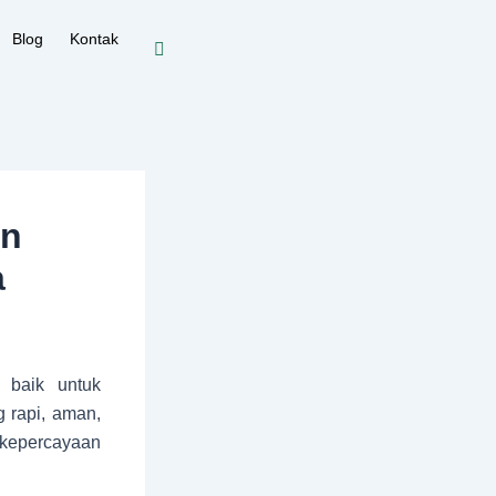
Blog
Kontak
an
a
, baik untuk
 rapi, aman,
kepercayaan