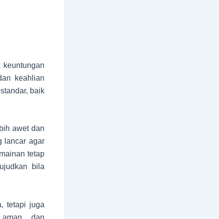
 keuntungan
an keahlian
standar, baik
ebih awet dan
g lancar agar
mainan tetap
judkan bila
 tetapi juga
, aman, dan