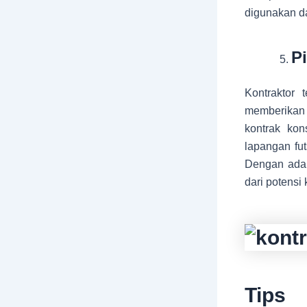
digunakan da
P
Kontraktor 
memberikan 
kontrak kon
lapangan fu
Dengan adan
dari potensi 
Tips