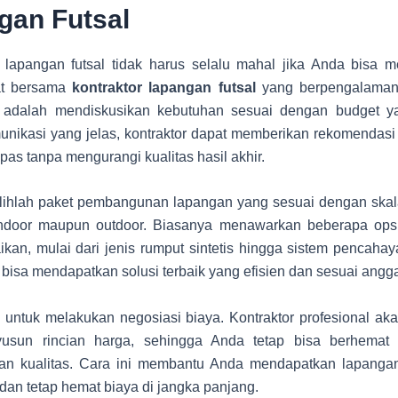
gan Futsal
apangan futsal tidak harus selalu mahal jika Anda bisa 
at bersama
kontraktor lapangan futsal
yang berpengalaman.
k adalah mendiskusikan kebutuhan sesuai dengan budget ya
nikasi yang jelas, kontraktor dapat memberikan rekomendasi 
pas tanpa mengurangi kualitas hasil akhir.
pilihlah paket pembangunan lapangan yang sesuai dengan skal
ndoor maupun outdoor. Biasanya menawarkan beberapa ops
ikan, mulai dari jenis rumput sintetis hingga sistem pencah
 bisa mendapatkan solusi terbaik yang efisien dan sesuai angg
 untuk melakukan negosiasi biaya. Kontraktor profesional aka
usun rincian harga, sehingga Anda tetap bisa berhemat 
n kualitas. Cara ini membantu Anda mendapatkan lapangan
dan tetap hemat biaya di jangka panjang.