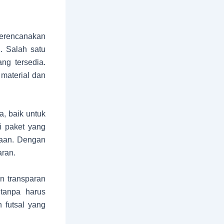
merencanakan
 Salah satu
ng tersedia.
material dan
a, baik untuk
i paket yang
ayaan. Dengan
aran.
n transparan
tanpa harus
 futsal yang