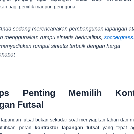
an bagi pemilik maupun pengguna.
 Anda sedang merencanakan pembangunan lapangan at
n menggunakan rumpu sintetis berkualitas,
soccergrass
 menyediakan rumput sintetis terbaik dengan harga
ahabat
ps Penting Memilih Kontr
gan Futsal
apangan futsal bukan sekadar soal menyiapkan lahan dan mate
utuhkan peran
kontraktor lapangan futsal
yang tepat ag