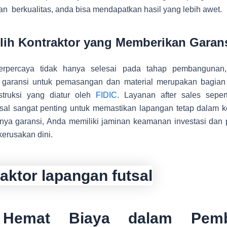
n berkualitas, anda bisa mendapatkan hasil yang lebih awet.
ilih Kontraktor yang Memberikan Garan
terpercaya tidak hanya selesai pada tahap pembangunan,
garansi untuk pemasangan dan material merupakan bagian 
struksi yang diatur oleh
FIDIC
. Layanan after sales seper
tsal sangat penting untuk memastikan lapangan tetap dalam ko
ya garansi, Anda memiliki jaminan keamanan investasi dan 
kerusakan dini.
 Hemat Biaya dalam Pemb